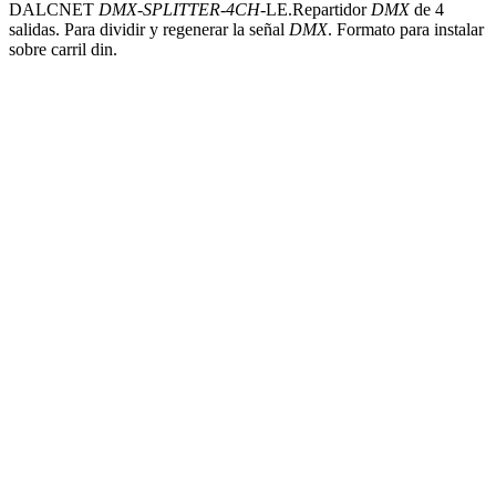
DALCNET
DMX
-
SPLITTER
-
4CH
-LE.Repartidor
DMX
de 4
salidas. Para dividir y regenerar la señal
DMX
. Formato para instalar
sobre carril din.