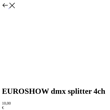
EUROSHOW dmx splitter 4ch
10,00
€